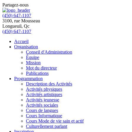
Partagez-nous
(450) 647-1107
3100, rue Mousseau
Longueuil, Qc
(450) 647-1107
Accueil
Organisation
Conseil d'Administration
Équipe
Mission
Mot du directeur
Publications
Programmation
Description des Activités
Activités physiques
Activités artistiques
Activités jeunesse
Activités sociales
Cours de langues
Cours Informatique
Cours Mode de vie sain et actif
Culturellement parlant
Inscription