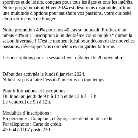
sportives et de loisirs, conçues pour tous les âges et tous les intérêts.
Notre programmation Hiver 2024 est désormais disponible, offrant
une multitude d'options pour satisfaire vos passions, votre curiosité
et/ou votre envie de bouger.
Notre promotion 40% pour nos 40 ans se poursuit. Profitez d'un
rabais 40% sur l'inscription à un deuxième cours ou plus* durant la
saison hivernale ! C'est le moment idéal pour découvrir de nouvelles
passions, développer vos compétences ou garder la forme.
Les inscriptions pour la session hiver débutent le 20 novembre.
Début des activités le lundi 8 janvier 2024.
N’hésitez pas à faire l’essai d’un cours en tout temps.
Pour informations et inscriptions :
Du lundi au jeudi de 9 h à 12 h et de 13 h à 17 h.
Le vendredi de 9h à 12h.
Modalités d’inscriptions :
En personne : Comptant, chèque, carte débit ou de crédit.
Par téléphone : Carte de crédit
450-647-1107 poste 220