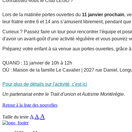
Connaissez-vous le Club LEGO ?
Lors de la matinée portes ouvertes du
11 janvier prochain
, v
leur fratrie entre 6 et 14 ans s’amusent librement, pendant qu
Curieux ? Passez faire un tour pour rencontrer l'équipe et pose
d'avoir un avant-goût d'une activité régulière et vous pourrez vo
Préparez votre enfant à sa venue aux portes ouvertes, grâce 
QUAND : 11 janvier de 10h à 12h
OÙ : Maison de la famille Le Cavalier | 2027 rue Daniel, Long
Pour plus de détails sur l'activité, c'est ici
Un partenariat entre le Trait d’union et Autisme Montérégie.
Retour à la liste des
nouvelles
A
A
A
Taille du texte