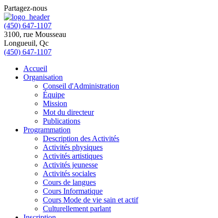
Partagez-nous
(450) 647-1107
3100, rue Mousseau
Longueuil, Qc
(450) 647-1107
Accueil
Organisation
Conseil d'Administration
Équipe
Mission
Mot du directeur
Publications
Programmation
Description des Activités
Activités physiques
Activités artistiques
Activités jeunesse
Activités sociales
Cours de langues
Cours Informatique
Cours Mode de vie sain et actif
Culturellement parlant
Inscription