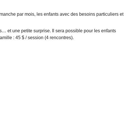
dimanche par mois, les enfants avec des besoins particuliers et
… et une petite surprise. Il sera possible pour les enfants
amille : 45 $ / session (4 rencontres).