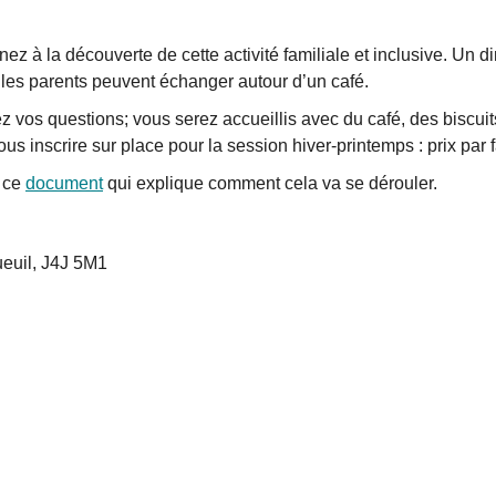
enez à la découverte de cette activité familiale et inclusive. Un 
e les parents peuvent échanger autour d’un café.
z vos questions; vous serez accueillis avec du café, des biscuits
us inscrire sur place pour la session hiver-printemps : prix par f
à ce
document
qui explique comment cela va se dérouler.
ueuil, J4J 5M1